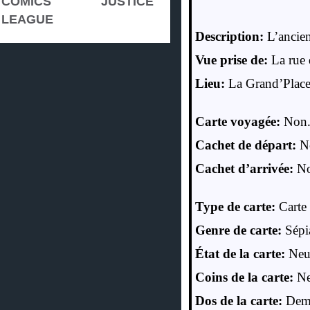
COMICS
JUSTICE
LEAGUE
Description:
L’ancie
Vue prise de:
La rue 
Lieu:
La Grand’Place
Carte voyagée:
Non
Cachet de départ:
N
Cachet d’arrivée:
N
Type de carte:
Carte
Genre de carte:
Sépi
État de la carte:
Neu
Coins de la carte:
Ne
Dos de la carte:
Demi