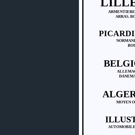
LILL
ARMENTIERES
ARRAS. B
PICARDI
NORMANDI
BOU
BELGI
ALLEMAG
DANEMA
ALGER
MOYEN OR
ILLUS
AUTOMOBILE.