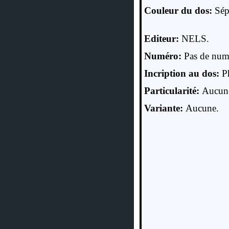
Couleur du dos:
Sép
Editeur:
NELS.
Numéro:
Pas de num
Incription au dos:
P
Particularité:
Aucun
Variante:
Aucune.