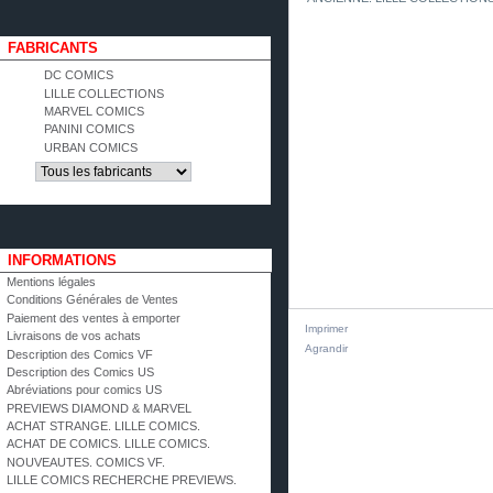
FABRICANTS
DC COMICS
LILLE COLLECTIONS
MARVEL COMICS
PANINI COMICS
URBAN COMICS
INFORMATIONS
Mentions légales
Conditions Générales de Ventes
Paiement des ventes à emporter
Imprimer
Livraisons de vos achats
Agrandir
Description des Comics VF
Description des Comics US
Abréviations pour comics US
PREVIEWS DIAMOND & MARVEL
ACHAT STRANGE. LILLE COMICS.
ACHAT DE COMICS. LILLE COMICS.
NOUVEAUTES. COMICS VF.
LILLE COMICS RECHERCHE PREVIEWS.