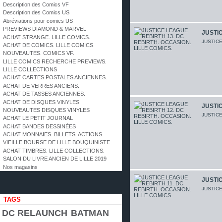
Description des Comics VF
Description des Comics US
Abréviations pour comics US
PREVIEWS DIAMOND & MARVEL
JUSTIC
ACHAT STRANGE. LILLE COMICS.
JUSTIC
ACHAT DE COMICS. LILLE COMICS.
NOUVEAUTES. COMICS VF.
LILLE COMICS RECHERCHE PREVIEWS.
LILLE COLLECTIONS
ACHAT CARTES POSTALES ANCIENNES.
ACHAT DE VERRES ANCIENS.
ACHAT DE TASSES ANCIENNES.
ACHAT DE DISQUES VINYLES
JUSTIC
NOUVEAUTES DISQUES VINYLES
JUSTIC
ACHAT LE PETIT JOURNAL
ACHAT BANDES DESSINÉES
ACHAT MONNAIES. BILLETS. ACTIONS.
VIEILLE BOURSE DE LILLE BOUQUINISTE
ACHAT TIMBRES. LILLE COLLECTIONS.
SALON DU LIVRE ANCIEN DE LILLE 2019
Nos magasins
JUSTIC
JUSTIC
TAGS
DC RELAUNCH
BATMAN