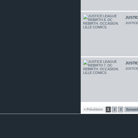
JUSTIC
JUSTIC
JUSTIC
JUSTIC
« Précédent
1
2
3
Suivant