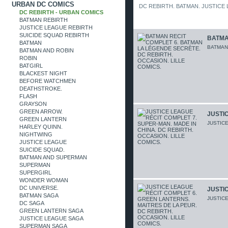
URBAN DC COMICS
DC REBIRTH. BATMAN. JUSTICE
DC REBIRTH - URBAN COMICS
BATMAN REBIRTH
JUSTICE LEAGUE REBIRTH
SUICIDE SQUAD REBIRTH
BATMA
BATMAN
BATMAN 
BATMAN AND ROBIN
ROBIN
BATGIRL
BLACKEST NIGHT
BEFORE WATCHMEN
DEATHSTROKE.
FLASH
GRAYSON
GREEN ARROW.
JUSTIC
GREEN LANTERN
JUSTIC
HARLEY QUINN.
NIGHTWING
JUSTICE LEAGUE
SUICIDE SQUAD.
BATMAN AND SUPERMAN
SUPERMAN
SUPERGIRL
WONDER WOMAN
DC UNIVERSE.
JUSTIC
BATMAN SAGA
JUSTIC
DC SAGA
GREEN LANTERN SAGA
JUSTICE LEAGUE SAGA
SUPERMAN SAGA