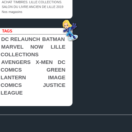
ACHAT TIMBRES. LILLE COLLECTIONS.
SALON DU LIVRE ANCIEN DE LILLE 2019
Nos magasins
TAGS
DC RELAUNCH
BATMAN
MARVEL NOW
LILLE
COLLECTIONS
AVENGERS
X-MEN
DC
COMICS
GREEN
LANTERN
IMAGE
COMICS
JUSTICE
LEAGUE