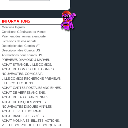
INFORMATIONS
Mentions légales
Conditions Générales de Ventes
Paiement des ventes à emporter
Livraisons de vos achats
Description des Comics VF
Description des Comics US
Abréviations pour comics US
PREVIEWS DIAMOND & MARVEL
ACHAT STRANGE. LILLE COMICS.
ACHAT DE COMICS. LILLE COMICS.
NOUVEAUTES. COMICS VF.
LILLE COMICS RECHERCHE PREVIEWS.
LILLE COLLECTIONS
ACHAT CARTES POSTALES ANCIENNES.
ACHAT DE VERRES ANCIENS.
ACHAT DE TASSES ANCIENNES.
ACHAT DE DISQUES VINYLES
NOUVEAUTES DISQUES VINYLES
ACHAT LE PETIT JOURNAL
ACHAT BANDES DESSINÉES
ACHAT MONNAIES. BILLETS. ACTIONS.
VIEILLE BOURSE DE LILLE BOUQUINISTE