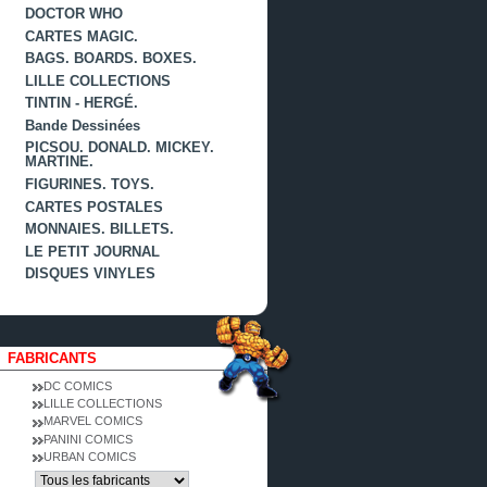
DOCTOR WHO
CARTES MAGIC.
BAGS. BOARDS. BOXES.
LILLE COLLECTIONS
TINTIN - HERGÉ.
Bande Dessinées
PICSOU. DONALD. MICKEY.
MARTINE.
FIGURINES. TOYS.
CARTES POSTALES
MONNAIES. BILLETS.
LE PETIT JOURNAL
DISQUES VINYLES
FABRICANTS
DC COMICS
LILLE COLLECTIONS
MARVEL COMICS
PANINI COMICS
URBAN COMICS