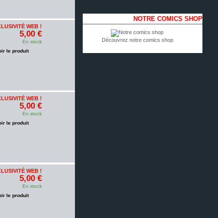
NOTRE COMICS SHOP
LUSIVITÉ WEB !
5,00 €
Découvrez notre comics shop
En stock
oir le produit
LUSIVITÉ WEB !
5,00 €
En stock
oir le produit
LUSIVITÉ WEB !
5,00 €
En stock
oir le produit