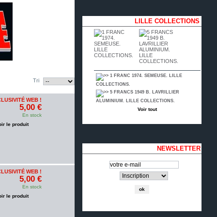
LILLE COLLECTIONS
1 FRANC 1974. SEMEUSE. LILLE
Tri
COLLECTIONS.
5 FRANCS 1949 B. LAVRILLIER
LUSIVITÉ WEB !
ALUMINIUM. LILLE COLLECTIONS.
5,00 €
Voir tout
En stock
oir le produit
NEWSLETTER
LUSIVITÉ WEB !
5,00 €
En stock
oir le produit