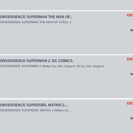
EXC
ONVERGENCE SUPERMAN THE MAN OF...
ONVERGENCE SUPERMAN THE MAN OF STEEL 2
V
EXC
ONVERGENCE SUPERMAN 2. DC COMICS.
ONVERGENCE SUPERMAN 2 Written by: Dan Jurgens. Art by: Dan Jurgens.
V
EXC
ONVERGENCE SUPERGIRL MATRIX 2....
ONVERGENCE SUPERGIRL MATRIX 2 Written by:...
V