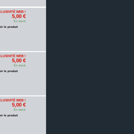
LUSIVITÉ WEB !
5,00 €
En stock
oir le produit
LUSIVITÉ WEB !
5,00 €
En stock
oir le produit
LUSIVITÉ WEB !
5,00 €
En stock
oir le produit