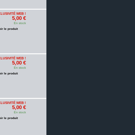
LUSIVITÉ WEB !
5,00 €
En stock
oir le produit
LUSIVITÉ WEB !
5,00 €
En stock
oir le produit
LUSIVITÉ WEB !
5,00 €
En stock
oir le produit