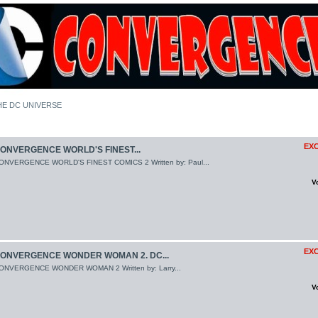
E DC UNIVERSE
EXC
ONVERGENCE WORLD'S FINEST...
ONVERGENCE WORLD'S FINEST COMICS 2 Written by: Paul...
V
EXC
ONVERGENCE WONDER WOMAN 2. DC...
ONVERGENCE WONDER WOMAN 2 Written by: Larry...
V