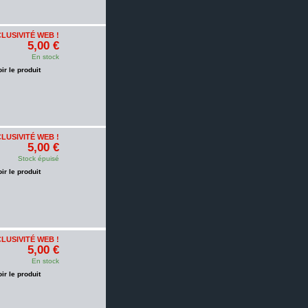
LUSIVITÉ WEB !
5,00 €
En stock
oir le produit
LUSIVITÉ WEB !
5,00 €
Stock épuisé
oir le produit
LUSIVITÉ WEB !
5,00 €
En stock
oir le produit