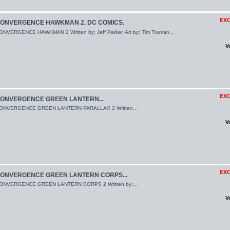
EXC
ONVERGENCE HAWKMAN 2. DC COMICS.
ONVERGENCE HAWKMAN 2 Written by: Jeff Parker. Art by: Tim Truman...
V
EXC
ONVERGENCE GREEN LANTERN...
ONVERGENCE GREEN LANTERN PARALLAX 2 Written...
V
EXC
ONVERGENCE GREEN LANTERN CORPS...
ONVERGENCE GREEN LANTERN CORPS 2 Written by:...
V