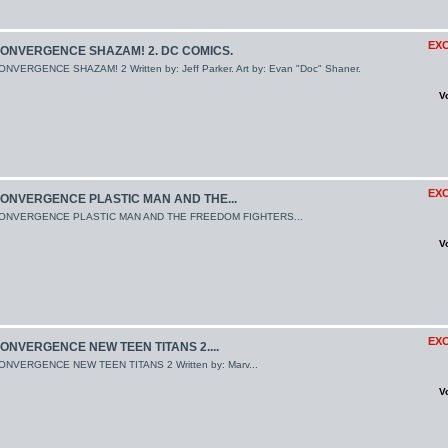
EXC
ONVERGENCE SHAZAM! 2. DC COMICS.
ONVERGENCE SHAZAM! 2 Written by: Jeff Parker. Art by: Evan "Doc" Shaner.
V
EXC
ONVERGENCE PLASTIC MAN AND THE...
ONVERGENCE PLASTIC MAN AND THE FREEDOM FIGHTERS...
V
EXC
ONVERGENCE NEW TEEN TITANS 2....
ONVERGENCE NEW TEEN TITANS 2 Written by: Marv...
V