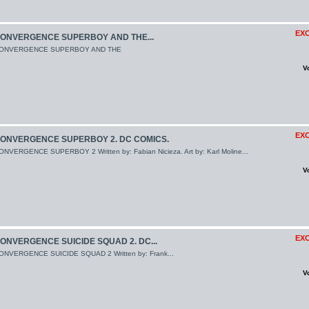
EXC
ONVERGENCE SUPERBOY AND THE...
ONVERGENCE SUPERBOY AND THE
V
EXC
ONVERGENCE SUPERBOY 2. DC COMICS.
ONVERGENCE SUPERBOY 2 Written by: Fabian Nicieza. Art by: Karl Moline...
V
EXC
ONVERGENCE SUICIDE SQUAD 2. DC...
ONVERGENCE SUICIDE SQUAD 2 Written by: Frank...
V