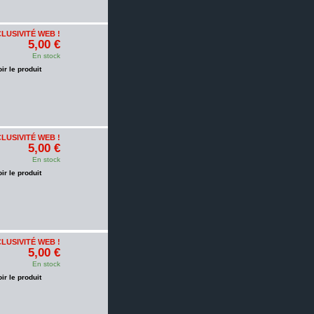
LUSIVITÉ WEB !
5,00 €
En stock
oir le produit
LUSIVITÉ WEB !
5,00 €
En stock
oir le produit
LUSIVITÉ WEB !
5,00 €
En stock
oir le produit