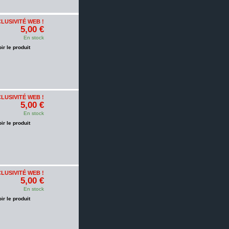
LUSIVITÉ WEB !
5,00 €
En stock
oir le produit
LUSIVITÉ WEB !
5,00 €
En stock
oir le produit
LUSIVITÉ WEB !
5,00 €
En stock
oir le produit