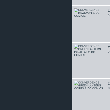
C
C
C
C
C
C