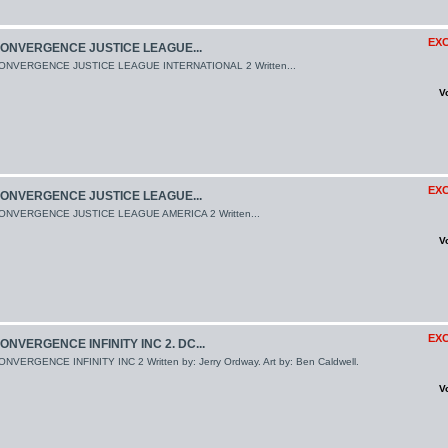
EXC
ONVERGENCE JUSTICE LEAGUE...
ONVERGENCE JUSTICE LEAGUE INTERNATIONAL 2 Written...
V
EXC
ONVERGENCE JUSTICE LEAGUE...
ONVERGENCE JUSTICE LEAGUE AMERICA 2 Written...
V
EXC
ONVERGENCE INFINITY INC 2. DC...
ONVERGENCE INFINITY INC 2 Written by: Jerry Ordway. Art by: Ben Caldwell.
V