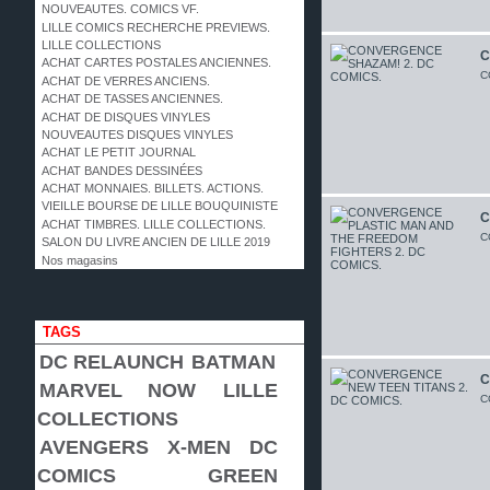
NOUVEAUTES. COMICS VF.
LILLE COMICS RECHERCHE PREVIEWS.
LILLE COLLECTIONS
C
ACHAT CARTES POSTALES ANCIENNES.
C
ACHAT DE VERRES ANCIENS.
ACHAT DE TASSES ANCIENNES.
ACHAT DE DISQUES VINYLES
NOUVEAUTES DISQUES VINYLES
ACHAT LE PETIT JOURNAL
ACHAT BANDES DESSINÉES
ACHAT MONNAIES. BILLETS. ACTIONS.
VIEILLE BOURSE DE LILLE BOUQUINISTE
C
ACHAT TIMBRES. LILLE COLLECTIONS.
C
SALON DU LIVRE ANCIEN DE LILLE 2019
Nos magasins
TAGS
DC RELAUNCH
BATMAN
C
MARVEL NOW
LILLE
C
COLLECTIONS
AVENGERS
X-MEN
DC
COMICS
GREEN