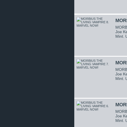
MORB
MORBI
Joe Ke
Mint.
MORB
MORBI
Joe Ke
Mint.
MORB
MORBI
Joe Ke
Mint.