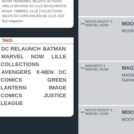
ACHAT MONNAIES. BILLETS. ACTIONS.
VIEILLE BOURSE DE LILLE BOUQUINISTE
ACHAT TIMBRES. LILLE COLLECTIONS.
SALON DU LIVRE ANCIEN DE LILLE 2019
Nos magasins
MOON
MOON 
TAGS
DC RELAUNCH
BATMAN
MARVEL NOW
LILLE
COLLECTIONS
MAG
AVENGERS
X-MEN
DC
MAGNE
COMICS
GREEN
Gabrie
LANTERN
IMAGE
COMICS
JUSTICE
LEAGUE
MOON
MOON 