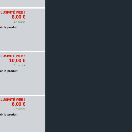
LUSIVITÉ WEB !
8,00 €
En stock
oir le produit
LUSIVITÉ WEB !
10,00 €
En stock
oir le produit
LUSIVITÉ WEB !
6,00 €
En stock
oir le produit