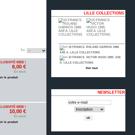
LILLE COLLECTIONS
10 FRANCS. ROLAND GARROS 1988.
Tri
AXE A. LILLE COLLECTIONS.
10 FRANCS. VICTOR HUGO 1985. AXE
LUSIVITÉ WEB !
A. LILLE COLLECTIONS.
6,00 €
Voir tout
En stock
oir le produit
NEWSLETTER
LUSIVITÉ WEB !
10,00 €
En stock
oir le produit