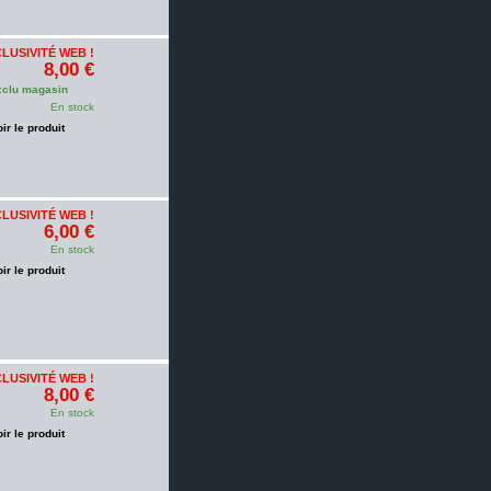
LUSIVITÉ WEB !
8,00 €
clu magasin
En stock
oir le produit
LUSIVITÉ WEB !
6,00 €
En stock
oir le produit
LUSIVITÉ WEB !
8,00 €
En stock
oir le produit