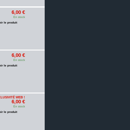
6,00 €
En stock
oir le produit
6,00 €
En stock
oir le produit
LUSIVITÉ WEB !
6,00 €
En stock
oir le produit