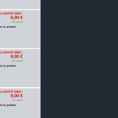
LUSIVITÉ WEB !
6,00 €
En stock
oir le produit
LUSIVITÉ WEB !
8,00 €
En stock
oir le produit
LUSIVITÉ WEB !
8,00 €
En stock
oir le produit