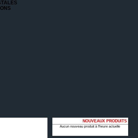
STALES
IONS
NOUVEAUX PRODUITS
Aucun nouveau produit à l'heure actuelle