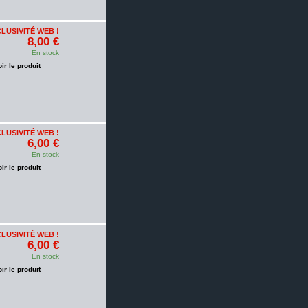
LUSIVITÉ WEB !
8,00 €
En stock
oir le produit
LUSIVITÉ WEB !
6,00 €
En stock
oir le produit
LUSIVITÉ WEB !
6,00 €
En stock
oir le produit