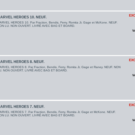
EXC
ARVEL HEROES 10. NEUF.
ARVEL HEROES 10. Par Fraction, Bendis, Ferry, Romita Jr, Gage et McKone. NEUF.
ON LU. NON OUVERT. LIVRÉ AVEC BAG ET BOARD.
V
EXC
ARVEL HEROES 8. NEUF.
ARVEL HEROES 8. Par Fraction, Bendis, Ferry, Romita Jr, Gage et Raney. NEUF. NON
U. NON OUVERT. LIVRÉ AVEC BAG ET BOARD.
V
EXC
ARVEL HEROES 7. NEUF.
ARVEL HEROES 7. Par Fraction, Bendis, Ferry, Romita Jr, Gage et McKone. NEUF.
ON LU. NON OUVERT. LIVRÉ AVEC BAG ET BOARD.
V