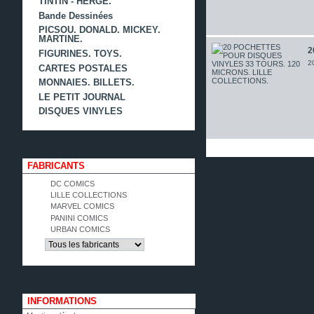
TINTIN - HERGÉ.
Bande Dessinées
PICSOU. DONALD. MICKEY.
MARTINE.
2
FIGURINES. TOYS.
2
CARTES POSTALES
MONNAIES. BILLETS.
LE PETIT JOURNAL
DISQUES VINYLES
FABRICANTS
DC COMICS
LILLE COLLECTIONS
MARVEL COMICS
PANINI COMICS
URBAN COMICS
INFORMATIONS