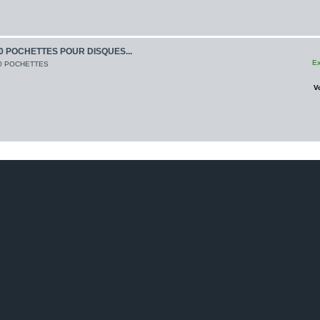
0 POCHETTES POUR DISQUES...
Ex
0 POCHETTES
V