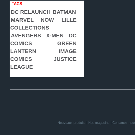
TAGS
DC RELAUNCH
BATMAN
MARVEL NOW
LILLE
COLLECTIONS
AVENGERS
X-MEN
DC
COMICS
GREEN
LANTERN
IMAGE
COMICS
JUSTICE
LEAGUE
Nouveaux produits
Nos magasins
Contactez-nou