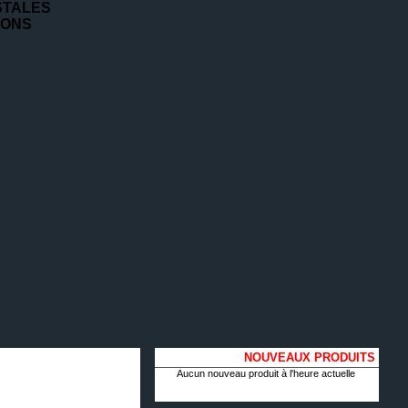
STALES
IONS
NOUVEAUX PRODUITS
Aucun nouveau produit à l'heure actuelle