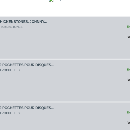
HICKENSTONES. JOHNNY...
Ex
HICKENSTONES
V
0 POCHETTES POUR DISQUES...
Ex
0 POCHETTES
V
0 POCHETTES POUR DISQUES...
Ex
0 POCHETTES
V