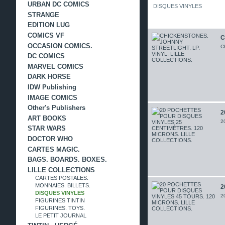
URBAN DC COMICS
DISQUES VINYLES
STRANGE
EDITION LUG
COMICS VF
C
OCCASION COMICS.
C
DC COMICS
MARVEL COMICS
DARK HORSE
IDW Publishing
IMAGE COMICS
Other's Publishers
2
ART BOOKS
2
STAR WARS
DOCTOR WHO
CARTES MAGIC.
BAGS. BOARDS. BOXES.
LILLE COLLECTIONS
CARTES POSTALES.
MONNAIES. BILLETS.
2
DISQUES VINYLES
2
FIGURINES TINTIN
FIGURINES. TOYS.
LE PETIT JOURNAL