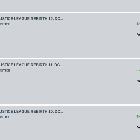
USTICE LEAGUE REBIRTH 12. DC...
Ex
USTICE
V
USTICE LEAGUE REBIRTH 11. DC...
Ex
USTICE
V
USTICE LEAGUE REBIRTH 10. DC...
Ex
USTICE
V