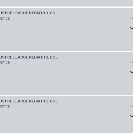
USTICE LEAGUE REBIRTH 3. DC...
Ex
USTICE
V
USTICE LEAGUE REBIRTH 2. DC...
Ex
USTICE
V
USTICE LEAGUE REBIRTH 1. DC...
Ex
USTICE
V