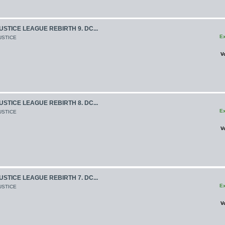
USTICE LEAGUE REBIRTH 9. DC...
Ex
USTICE
V
USTICE LEAGUE REBIRTH 8. DC...
Ex
USTICE
V
USTICE LEAGUE REBIRTH 7. DC...
Ex
USTICE
V