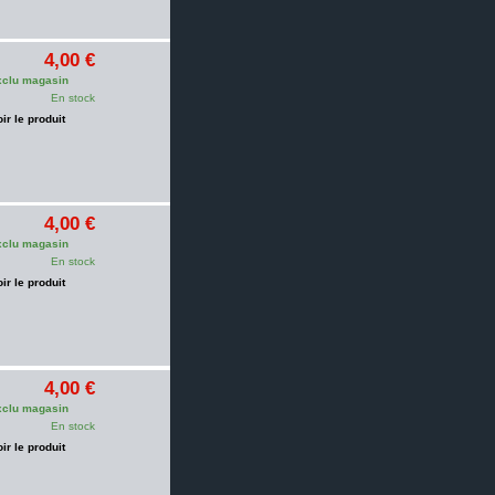
4,00 €
clu magasin
En stock
oir le produit
4,00 €
clu magasin
En stock
oir le produit
4,00 €
clu magasin
En stock
oir le produit