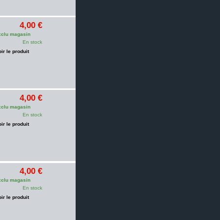
4,00 €
clu magasin
En stock
oir le produit
4,00 €
clu magasin
En stock
oir le produit
4,00 €
clu magasin
En stock
oir le produit