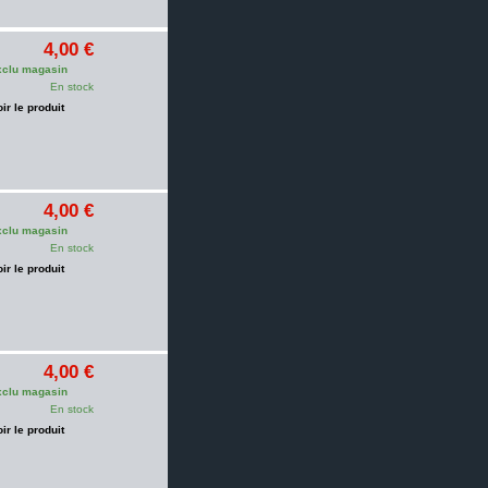
4,00 €
clu magasin
En stock
oir le produit
4,00 €
clu magasin
En stock
oir le produit
4,00 €
clu magasin
En stock
oir le produit