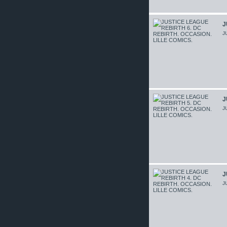
J
J
J
J
J
J