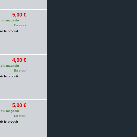
5,00 €
clu magasin
En stock
oir le produit
4,00 €
clu magasin
En stock
oir le produit
5,00 €
clu magasin
En stock
oir le produit