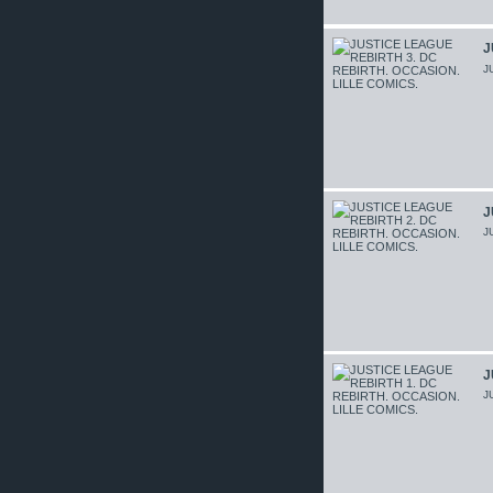
J
J
J
J
J
J