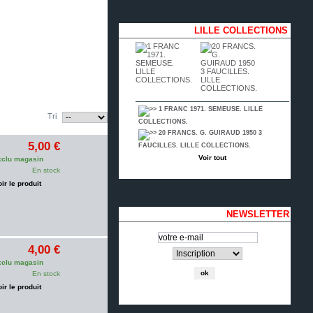
LILLE COLLECTIONS
1 FRANC 1971. SEMEUSE. LILLE
Tri
COLLECTIONS.
20 FRANCS. G. GUIRAUD 1950 3
5,00 €
FAUCILLES. LILLE COLLECTIONS.
Voir tout
clu magasin
En stock
oir le produit
NEWSLETTER
4,00 €
clu magasin
En stock
oir le produit