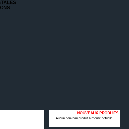
STALES
IONS
NOUVEAUX PRODUITS
Aucun nouveau produit à l'heure actuelle