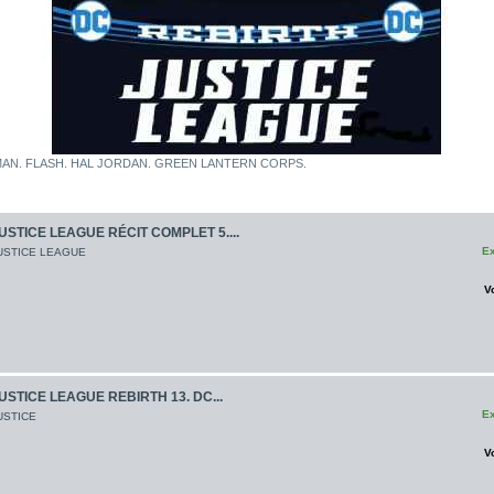
AN. FLASH. HAL JORDAN. GREEN LANTERN CORPS.
USTICE LEAGUE RÉCIT COMPLET 5....
Ex
USTICE LEAGUE
V
USTICE LEAGUE REBIRTH 13. DC...
Ex
USTICE
V