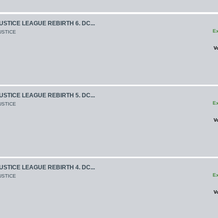
USTICE LEAGUE REBIRTH 6. DC...
Ex
USTICE
V
USTICE LEAGUE REBIRTH 5. DC...
Ex
USTICE
V
USTICE LEAGUE REBIRTH 4. DC...
Ex
USTICE
V