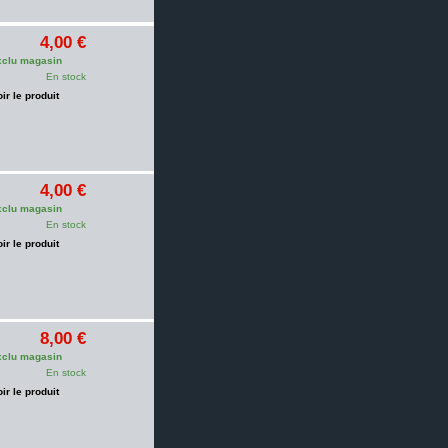
4,00 €
clu magasin
En stock
oir le produit
4,00 €
clu magasin
En stock
oir le produit
8,00 €
clu magasin
En stock
oir le produit