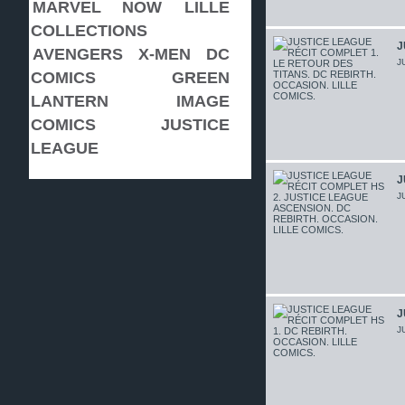
MARVEL NOW
LILLE
COLLECTIONS
J
AVENGERS
X-MEN
DC
J
COMICS
GREEN
LANTERN
IMAGE
COMICS
JUSTICE
LEAGUE
J
J
J
J