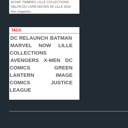
ACHAT TIMBRES. LILLE COLLECTIONS.
SALON DU LIVRE ANCIEN DE LILLE 2019
Nos magasins
TAGS
DC RELAUNCH
BATMAN
MARVEL NOW
LILLE
COLLECTIONS
AVENGERS
X-MEN
DC
COMICS
GREEN
LANTERN
IMAGE
COMICS
JUSTICE
LEAGUE