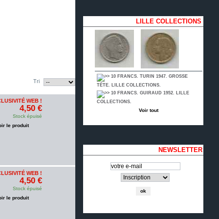
LILLE COLLECTIONS
10 FRANCS. TURIN 1947. GROSSE
Tri
TÊTE. LILLE COLLECTIONS.
10 FRANCS. GUIRAUD 1952. LILLE
LUSIVITÉ WEB !
COLLECTIONS.
4,50 €
Voir tout
Stock épuisé
oir le produit
NEWSLETTER
LUSIVITÉ WEB !
4,50 €
Stock épuisé
oir le produit