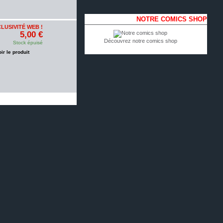
NOTRE COMICS SHOP
LUSIVITÉ WEB !
5,00 €
Découvrez notre comics shop
Stock épuisé
oir le produit