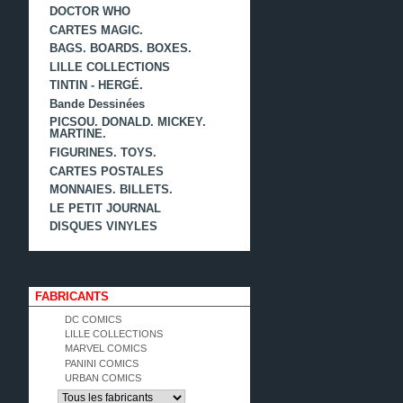
DOCTOR WHO
CARTES MAGIC.
BAGS. BOARDS. BOXES.
LILLE COLLECTIONS
TINTIN - HERGÉ.
Bande Dessinées
PICSOU. DONALD. MICKEY.
MARTINE.
FIGURINES. TOYS.
CARTES POSTALES
MONNAIES. BILLETS.
LE PETIT JOURNAL
DISQUES VINYLES
FABRICANTS
DC COMICS
LILLE COLLECTIONS
MARVEL COMICS
PANINI COMICS
URBAN COMICS