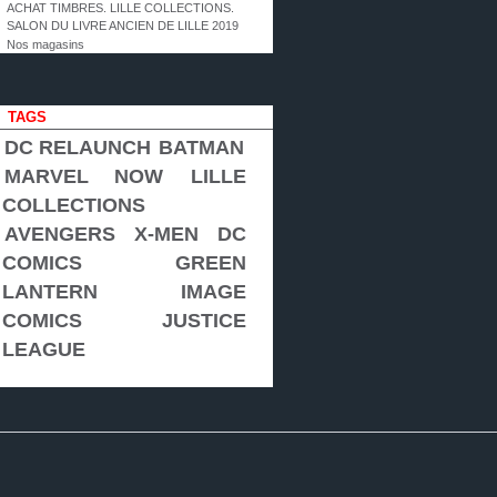
ACHAT TIMBRES. LILLE COLLECTIONS.
SALON DU LIVRE ANCIEN DE LILLE 2019
Nos magasins
TAGS
DC RELAUNCH
BATMAN
MARVEL NOW
LILLE
COLLECTIONS
AVENGERS
X-MEN
DC
COMICS
GREEN
LANTERN
IMAGE
COMICS
JUSTICE
LEAGUE