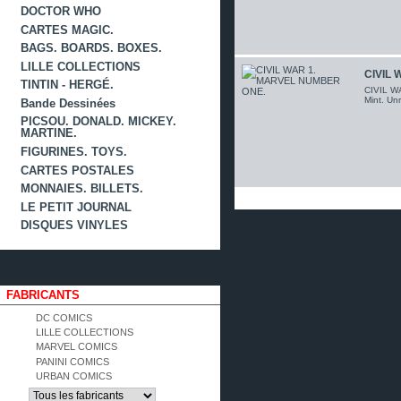
DOCTOR WHO
CARTES MAGIC.
BAGS. BOARDS. BOXES.
LILLE COLLECTIONS
CIVIL 
TINTIN - HERGÉ.
CIVIL WA
Mint. Un
Bande Dessinées
PICSOU. DONALD. MICKEY.
MARTINE.
FIGURINES. TOYS.
CARTES POSTALES
MONNAIES. BILLETS.
LE PETIT JOURNAL
DISQUES VINYLES
FABRICANTS
DC COMICS
LILLE COLLECTIONS
MARVEL COMICS
PANINI COMICS
URBAN COMICS