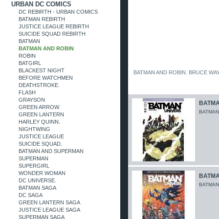
URBAN DC COMICS
DC REBIRTH - URBAN COMICS
BATMAN REBIRTH
JUSTICE LEAGUE REBIRTH
SUICIDE SQUAD REBIRTH
BATMAN
BATMAN AND ROBIN
ROBIN
BATGIRL
BLACKEST NIGHT
BATMAN AND ROBIN. BRUCE WAY
BEFORE WATCHMEN
DEATHSTROKE.
FLASH
GRAYSON
BATMAN
GREEN ARROW.
BATMAN
GREEN LANTERN
HARLEY QUINN.
NIGHTWING
JUSTICE LEAGUE
SUICIDE SQUAD.
BATMAN AND SUPERMAN
SUPERMAN
SUPERGIRL
WONDER WOMAN
BATMAN
DC UNIVERSE.
BATMAN
BATMAN SAGA
DC SAGA
GREEN LANTERN SAGA
JUSTICE LEAGUE SAGA
SUPERMAN SAGA