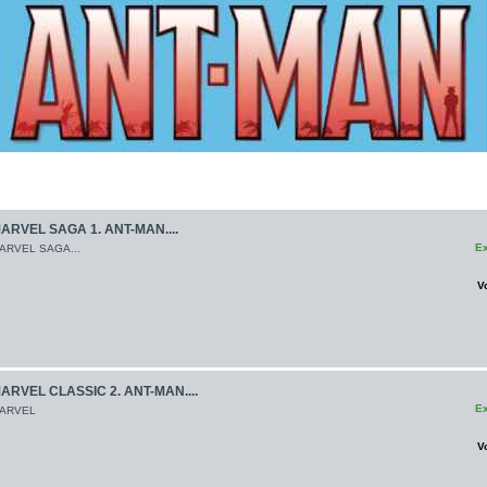
ARVEL SAGA 1. ANT-MAN....
Ex
ARVEL SAGA...
V
ARVEL CLASSIC 2. ANT-MAN....
Ex
ARVEL
V