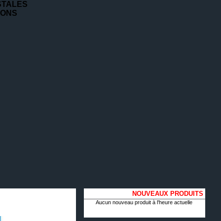
STALES
IONS
NOUVEAUX PRODUITS
Aucun nouveau produit à l'heure actuelle