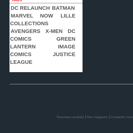
DC RELAUNCH
BATMAN
MARVEL NOW
LILLE
COLLECTIONS
AVENGERS
X-MEN
DC
COMICS
GREEN
LANTERN
IMAGE
COMICS
JUSTICE
LEAGUE
Nouveaux produits
Nos magasins
Contactez-nou