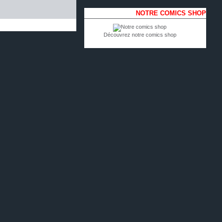
NOTRE COMICS SHOP
Découvrez notre comics shop