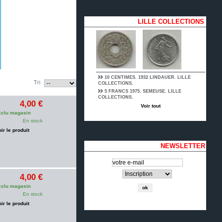
LILLE COLLECTIONS
10 CENTIMES. 1932 LINDAUER. LILLE
Tri
COLLECTIONS.
5 FRANCS 1975. SEMEUSE. LILLE
COLLECTIONS.
4,00 €
Voir tout
clu magasin
En stock
oir le produit
NEWSLETTER
4,00 €
clu magasin
En stock
oir le produit