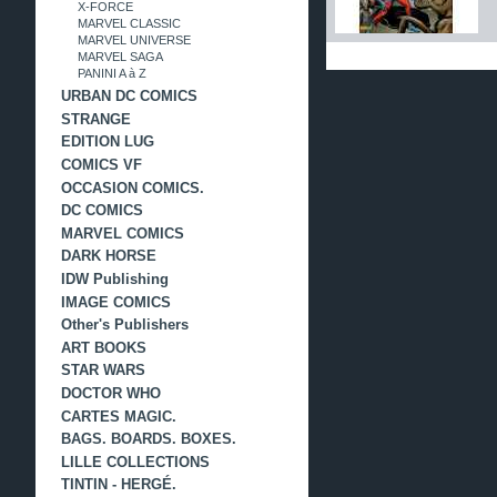
X-FORCE
MARVEL CLASSIC
MARVEL UNIVERSE
MARVEL SAGA
PANINI A à Z
URBAN DC COMICS
STRANGE
EDITION LUG
COMICS VF
OCCASION COMICS.
DC COMICS
MARVEL COMICS
DARK HORSE
IDW Publishing
IMAGE COMICS
Other's Publishers
ART BOOKS
STAR WARS
DOCTOR WHO
CARTES MAGIC.
BAGS. BOARDS. BOXES.
LILLE COLLECTIONS
TINTIN - HERGÉ.